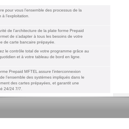
e pour vous l’ensemble des processus de la
 à l’exploitation.
ité de l’architecture de la plate forme Prepaid
met de s’adapter à tous les besoins de votre
 de carte bancaire prépayée.
ez le contrôle total de votre programme grâce au
quotidien et à votre tableau de bord en ligne.
forme Prepaid MFTEL assure l’interconnexion
 de l’ensemble des systèmes impliqués dans le
ement des cartes prépayées, et garantit une
ité 24/24 7/7.