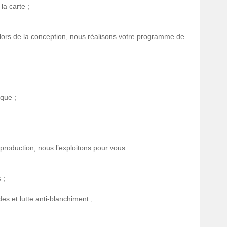
 la carte ;
 lors de la conception, nous réalisons votre programme de
que ;
 production, nous l’exploitons pour vous.
 ;
es et lutte anti-blanchiment ;