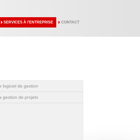
SERVICES À l'ENTREPRISE
CONTACT
e logiciel de gestion
a gestion de projets