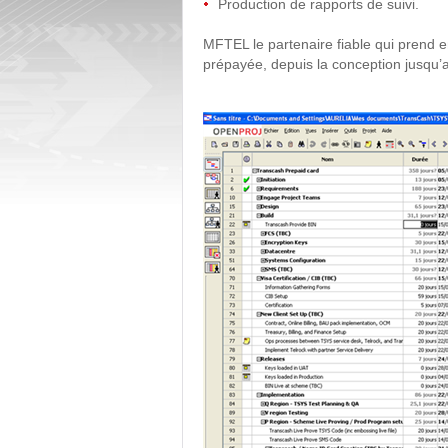
Production de rapports de suivi.
MFTEL le partenaire fiable qui prend e
prépayée, depuis la conception jusqu’a