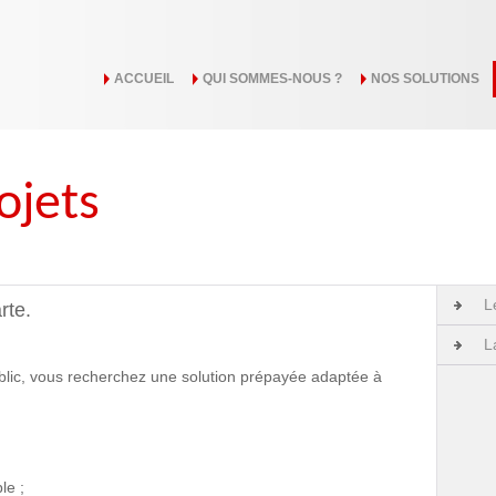
ACCUEIL
QUI SOMMES-NOUS ?
NOS SOLUTIONS
ojets
L
rte.
L
blic, vous recherchez une solution prépayée adaptée à
le ;