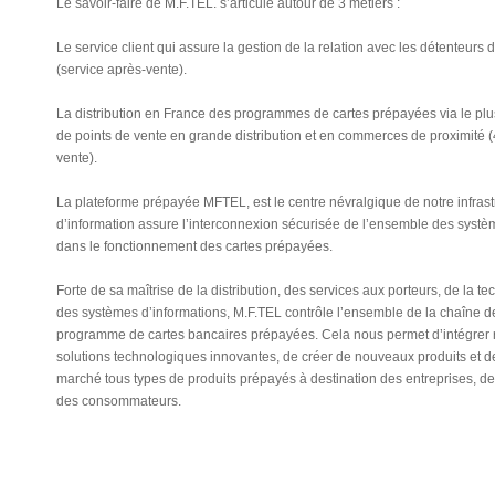
Le savoir-faire de M.F.TEL. s’articule autour de 3 métiers :
Le service client qui assure la gestion de la relation avec les détenteurs
(service après-vente).
La distribution en France des programmes de cartes prépayées via le plu
de points de vente en grande distribution et en commerces de proximité 
vente).
La plateforme prépayée MFTEL, est le centre névralgique de notre infras
d’information assure l’interconnexion sécurisée de l’ensemble des syst
dans le fonctionnement des cartes prépayées.
Forte de sa maîtrise de la distribution, des services aux porteurs, de la te
des systèmes d’informations, M.F.TEL contrôle l’ensemble de la chaîne de
programme de cartes bancaires prépayées. Cela nous permet d’intégrer
solutions technologiques innovantes, de créer de nouveaux produits et 
marché tous types de produits prépayés à destination des entreprises, des 
des consommateurs.