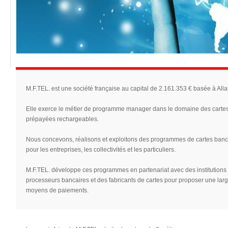
M.F.TEL. est une société française au capital de 2.161.353 € basée à All
Elle exerce le métier de programme manager dans le domaine des carte
prépayées rechargeables.
Nous concevons, réalisons et exploitons des programmes de cartes ban
pour les entreprises, les collectivités et les particuliers.
M.F.TEL. développe ces programmes en partenariat avec des institutions 
processeurs bancaires et des fabricants de cartes pour proposer une la
moyens de paiements.