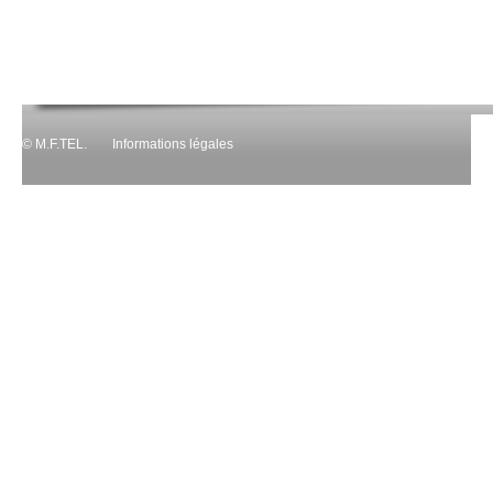
© M.F.TEL.
Informations légales