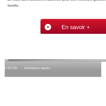
famille.
En savoir +
© M.F.TEL.
Informations légales