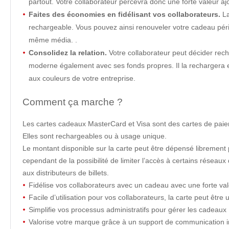
partout. Votre collaborateur percevra donc une forte valeur a
Faites des économies en fidélisant vos collaborateurs.
La
rechargeable. Vous pouvez ainsi renouveler votre cadeau péri
même média. .
Consolidez la relation.
Votre collaborateur peut décider re
moderne également avec ses fonds propres. Il la rechargera 
aux couleurs de votre entreprise.
Comment ça marche ?
Les cartes cadeaux MasterCard et Visa sont des cartes de paiem
Elles sont rechargeables ou à usage unique.
Le montant disponible sur la carte peut être dépensé librement pa
cependant de la possibilité de limiter l’accès à certains réseau
aux distributeurs de billets.
Fidélise vos collaborateurs avec un cadeau avec une forte va
Facile d’utilisation pour vos collaborateurs, la carte peut être
Simplifie vos processus administratifs pour gérer les cadeaux
Valorise votre marque grâce à un support de communication 