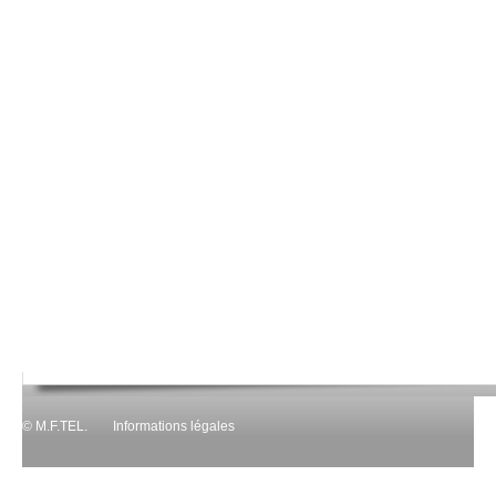
© M.F.TEL.
Informations légales